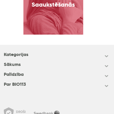
Saaukstēšanās
Kategorijas
Sākums
Palīdzība
Par BIO113