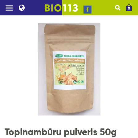
0
Topinambūru pulveris 50g