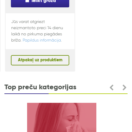
Ielikt grozā
Jūs varat atgriezt
neizmantoto preci 14 dienu
laikā no pirkuma piegādes
brīža.
Papildus informācija
.
Atpakaļ uz produktiem
Top preču kategorijas