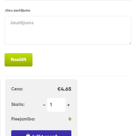
Jūsu jautājums
Nosūtīt
€
4.65
Cena:
Skaits:
Pieejamība:
Ir