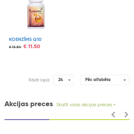
KOENZĪMS Q10
€
11.50
€
13.50
24
Pēc alfabēta
Rādīt lapā:
Akcijas preces
Skatīt visas akcijas preces