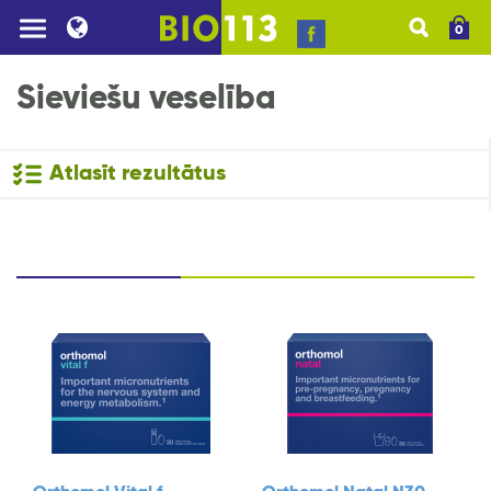
0
Sieviešu veselība
Atlasīt rezultātus